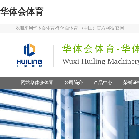
华体会体育
欢迎来到华体会体育-华体会体育·（中国）官方网站 官网
华体会体育-华
Wuxi Huiling Machinery
网站华体会体育
公司简介
产品中心
荣誉证