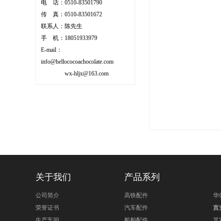
电 话：0510-83501790
传 真：0510-83501672
联系人：陈先生
手 机：18051933979
E-mail：
info@hellococoachocolate.com
wx-hljx@163.com
关于我们
产品系列
公司简介
高铁配件
华
荣誉证书
汽车配件
官
真
生产车间
船舶配件
其