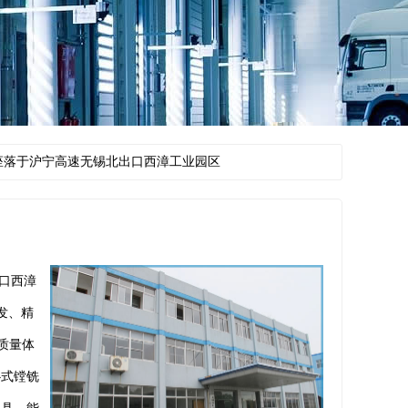
月，座落于沪宁高速无锡北出口西漳工业园区
出口西漳
发、精
1质量体
卧式镗铣