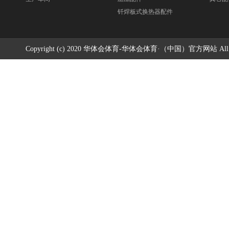
钎焊板式换热器配件
Copyright (c) 2020 华体会体育-华体会体育·（中国）官方网站 All Rig