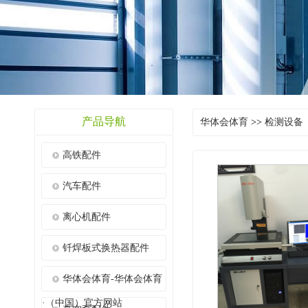
产品导航
华体会体育
>>
检测设备
高铁配件
汽车配件
离心机配件
钎焊板式换热器配件
华体会体育-华体会体育
·（中国）官方网站