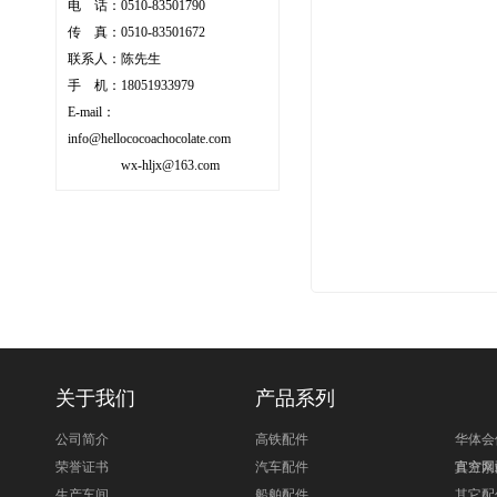
电 话：0510-83501790
传 真：0510-83501672
联系人：陈先生
手 机：18051933979
E-mail：
info@hellococoachocolate.com
wx-hljx@163.com
关于我们
产品系列
公司简介
高铁配件
华体会
荣誉证书
汽车配件
官方网
真空泵
生产车间
船舶配件
其它配