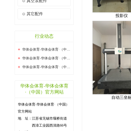
真空泵配件
其它配件
投影仪
行业动态
华体会体育-华体会体育·（中国）官方网站 成立于2005年3月，座落于沪宁...
华体会体育-华体会体育·（中国）官方网站 成立于2005年3月，座落于沪宁...
华体会体育-华体会体育·（中国）官方网站 成立于2005年3月，座落于沪宁...
华体会体育-华体会体育
·（中国）官方网站
自动三坐
华体会体育-华体会体育·（中国）
官方网站
地 址：江苏省无锡市堰桥街道
西漳工业园西漳路66号