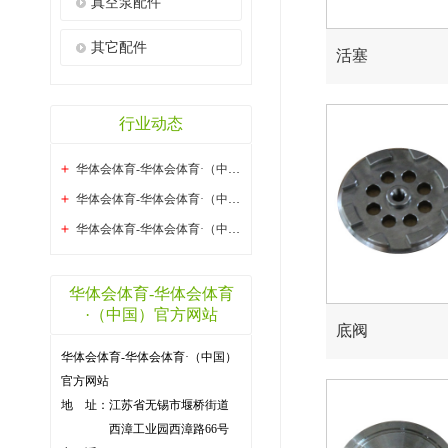
真空泵配件
其它配件
本公司是一家集产
活塞
和制造、产品生产
企业，公司通过了TS1
认证。主要加工设
行业动态
心、日本马扎克车
数控卧式镗铣加工中
华体会体育-华体会体育·（中国）官方网站 成立于2005年3月，座落于沪宁...
华体会体育-华体会体育·（中国）官方网站 成立于2005年3月，座落于沪宁...
华体会体育-华体会体育·（中国）官方网站 成立于2005年3月，座落于沪宁...
华体会体育-华体会体育
·（中国）官方网站
底阀
华体会体育-华体会体育·（中国）
官方网站
地 址：江苏省无锡市堰桥街道
西漳工业园西漳路66号