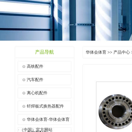
产品导航
华体会体育
>>
产品中心
高铁配件
汽车配件
离心机配件
钎焊板式换热器配件
华体会体育-华体会体育
·（中国）官方网站