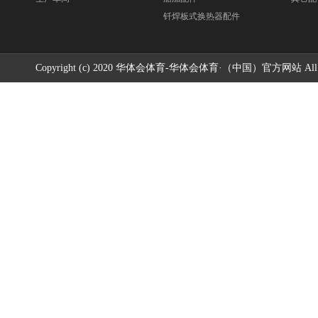
钎焊板式换热器配件
Copyright (c) 2020 华体会体育-华体会体育·（中国）官方网站 All Rig