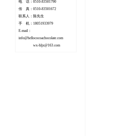
电 话：0510-83501790
传 真：0510-83501672
联系人：陈先生
手 机：18051933979
E-mail：
info@hellococoachocolate.com
wx-hljx@163.com