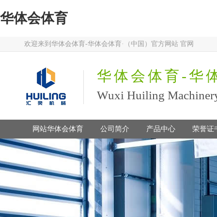
华体会体育
欢迎来到华体会体育-华体会体育·（中国）官方网站 官网
华体会体育-华
Wuxi Huiling Machinery
网站华体会体育
公司简介
产品中心
荣誉证