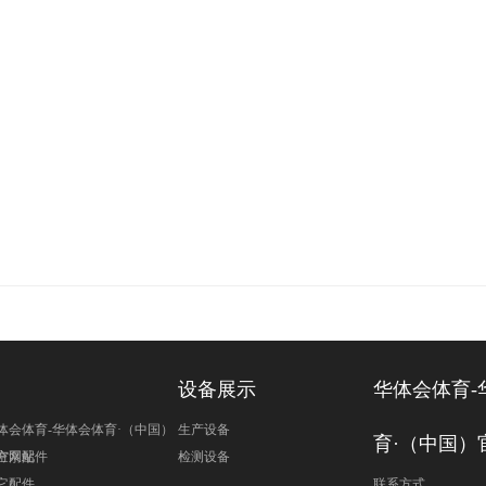
设备展示
华体会体育-
体会体育-华体会体育·（中国）
生产设备
育·（中国）
方网站
空泵配件
检测设备
它配件
联系方式