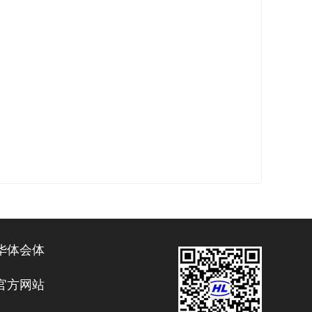
华体会体
官方网站