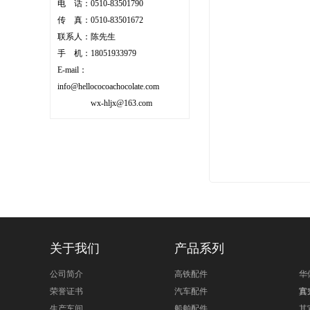
电 话：0510-83501790
传 真：0510-83501672
联系人：陈先生
手 机：18051933979
E-mail：
info@hellococoachocolate.com
wx-hljx@163.com
关于我们
产品系列
公司简介
高铁配件
华
荣誉证书
汽车配件
官
真
生产车间
船舶配件
其