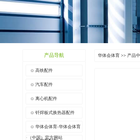
产品导航
华体会体育
>>
产品
高铁配件
汽车配件
离心机配件
钎焊板式换热器配件
华体会体育-华体会体育
·（中国）官方网站