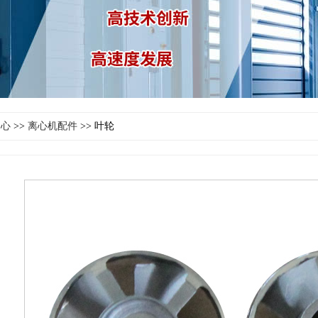
中心
>>
离心机配件
>> 叶轮