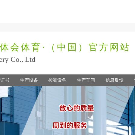
华体会体育·（中国）官方网站
ry Co., Ltd
誉证书
生产设备
检测设备
生产车间
信息反馈