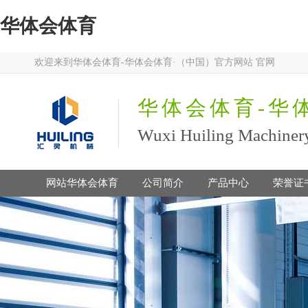
华体会体育
欢迎来到华体会体育-华体会体育·（中国）官方网站 官网
华体会体育-华
Wuxi Huiling Machinery
网站华体会体育
公司简介
产品中心
荣誉证