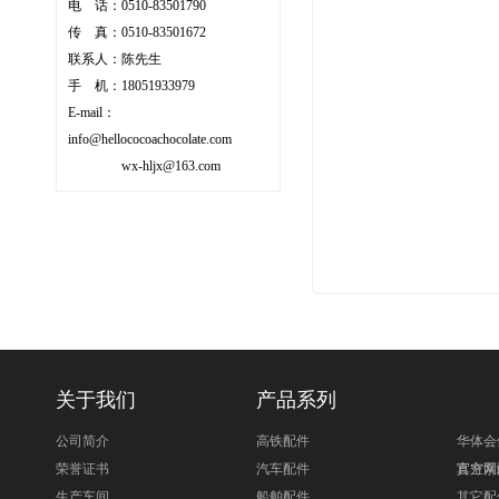
电 话：0510-83501790
传 真：0510-83501672
联系人：陈先生
手 机：18051933979
E-mail：
info@hellococoachocolate.com
wx-hljx@163.com
关于我们
产品系列
公司简介
高铁配件
华体会
荣誉证书
汽车配件
官方网
真空泵
生产车间
船舶配件
其它配